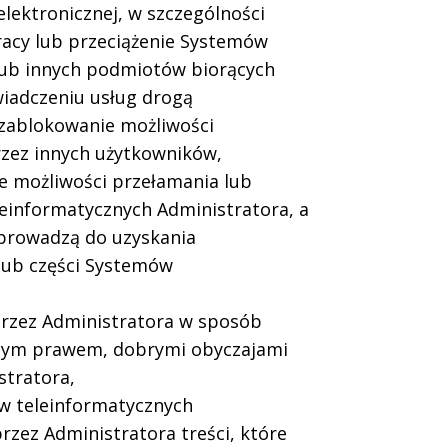
lektronicznej, w szczególności
acy lub przeciążenie Systemów
lub innych podmiotów biorących
wiadczeniu usług drogą
 zablokowanie możliwości
rzez innych użytkowników,
ie możliwości przełamania lub
einformatycznych Administratora, a
e prowadzą do uzyskania
lub części Systemów
przez Administratora w sposób
cym prawem, dobrymi obyczajami
stratora,
ów teleinformatycznych
rzez Administratora treści, które