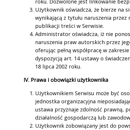
roku. Dozwolone jest linkowanie bezp
Użytkownik oświadcza, że bierze na s
wynikającą z tytułu naruszenia przez
publikacji treści w Serwisie.
Administrator oświadcza, iż nie pono
naruszenia praw autorskich przez je
oferując pełną współpracę w zakresie 
dyspozycją art. 14 ustawy o świadczen
18 lipca 2002 roku.
IV. Prawa i obowiązki użytkownika
Użytkownikiem Serwisu może być osob
jednostka organizacyjna nieposiadają
ustawa przyznaje zdolność prawną, 
działalność gospodarczą lub zawodow
Użytkownik zobowiązany jest do pows