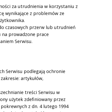
ości za utrudnienia w korzystaniu z
cę wynikające z problemów ze
żytkownika.
do czasowych przerw lub utrudnień
du na prowadzone prace
laniem Serwisu.
ch Serwisu podlegają ochronie
zakresie: artykułów,
zechnianie treści Serwisu w
ony użytek zdefiniowany przez
 pokrewnych z dn. 4 lutego 1994