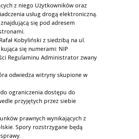
jących z niego Użytkowników oraz
iadczenia usług drogą elektroniczną.
 znajdującą się pod adresem
stronami.
fał Kobyliński z siedzibą na ul.
ikująca się numerami: NIP
ści Regulaminu Administrator zwany
óra odwiedza witryny skupione w
 do ograniczenia dostępu do
wedle przyjętych przez siebie
sunków prawnych wynikających z
lskie. Spory rozstrzygane będą
 sprawy.