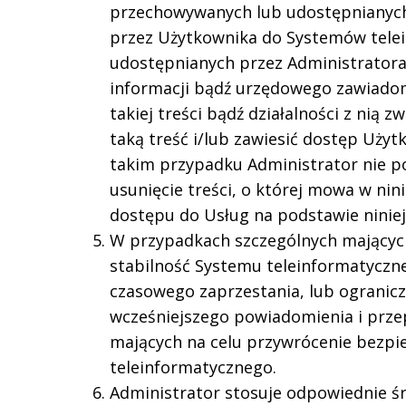
przechowywanych lub udostępnianych 
przez Użytkownika do Systemów telei
udostępnianych przez Administratora
informacji bądź urzędowego zawiado
takiej treści bądź działalności z nią 
taką treść i/lub zawiesić dostęp Uży
takim przypadku Administrator nie p
usunięcie treści, o której mowa w nin
dostępu do Usług na podstawie ninie
W przypadkach szczególnych mającyc
stabilność Systemu teleinformatycz
czasowego zaprzestania, lub ogranicz
wcześniejszego powiadomienia i prz
mających na celu przywrócenie bezpie
teleinformatycznego.
Administrator stosuje odpowiednie śr