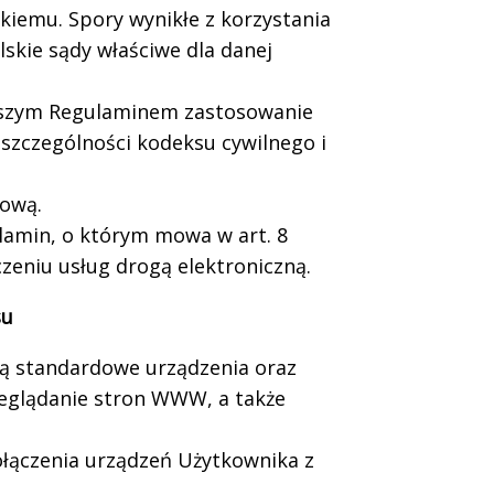
kiemu. Spory wynikłe z korzystania
skie sądy właściwe dla danej
jszym Regulaminem zastosowanie
 szczególności kodeksu cywilnego i
tową.
lamin, o którym mowa w art. 8
czeniu usług drogą elektroniczną.
su
ą standardowe urządzenia oraz
eglądanie stron WWW, a także
łączenia urządzeń Użytkownika z