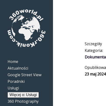
Szczegóły
Kategoria:
Dokumenta
Home
Opublikowa
Aktualności
23 maj 2024
Google Street View
Poradniki
Usługi
Więcej o: Usługi
360 Photography