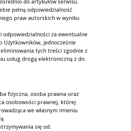
ośrednio do artykułów serwisu.
iebie pełną odpowiedzialność
 niego praw autorskich w wyniku
si odpowiedzialności za ewentualne
go Użytkowników, jednocześnie
eliminowania tych treści zgodnie z
iu usług drogą elektroniczną z dn.
a fizyczna, osoba prawna oraz
ca osobowości prawnej, której
prowadząca we własnym imieniu
ą.
trzymywania się od: