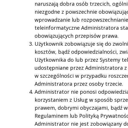
naruszają dobra osób trzecich, ogóln
niezgodne z powszechnie obowiązując
wprowadzanie lub rozpowszechnianie
teleinformatyczne Administratora st
obowiązujących przepisów prawa.
Użytkownik zobowiązuje się do zwolni
kosztów, bądź odpowiedzialności, zwi
Użytkownika do lub przez Systemy te
udostępniane przez Administratora z 
w szczególności w przypadku roszcz
Administratora przez osoby trzecie.
Administrator nie ponosi odpowiedzi
korzystaniem z Usług w sposób sprz
prawem, dobrymi obyczajami, bądź w 
Regulaminem lub Polityką Prywatnośc
Administrator nie jest zobowiązany 