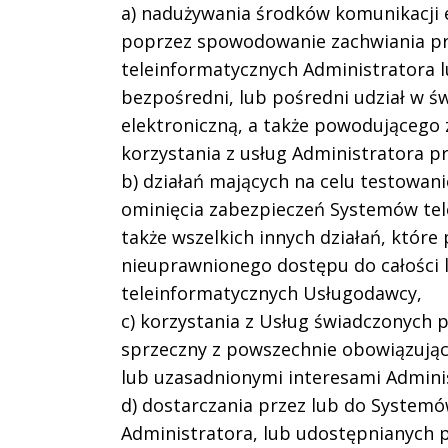
a) nadużywania środków komunikacji e
poprzez spowodowanie zachwiania pr
teleinformatycznych Administratora 
bezpośredni, lub pośredni udział w ś
elektroniczną, a także powodującego
korzystania z usług Administratora p
b) działań mających na celu testowan
ominięcia zabezpieczeń Systemów tel
także wszelkich innych działań, któr
nieuprawnionego dostępu do całości 
teleinformatycznych Usługodawcy,
c) korzystania z Usług świadczonych 
sprzeczny z powszechnie obowiązują
lub uzasadnionymi interesami Admini
d) dostarczania przez lub do System
Administratora, lub udostępnianych p