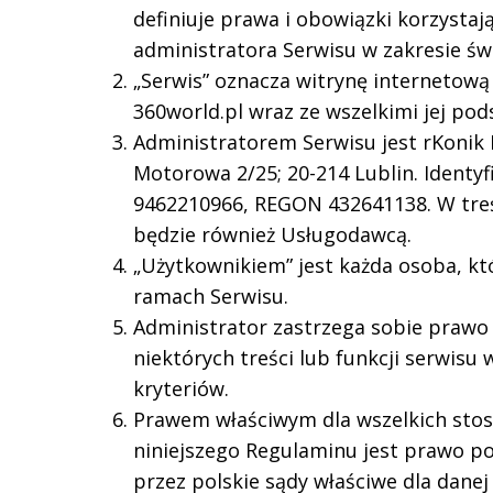
definiuje prawa i obowiązki korzysta
administratora Serwisu w zakresie św
„Serwis” oznacza witrynę internetową
360world.pl wraz ze wszelkimi jej pod
Administratorem Serwisu jest rKonik Ra
Motorowa 2/25; 20-214 Lublin. Identyf
9462210966, REGON 432641138. W tre
będzie również Usługodawcą.
„Użytkownikiem” jest każda osoba, kt
ramach Serwisu.
Administrator zastrzega sobie prawo
niektórych treści lub funkcji serwisu 
kryteriów.
Prawem właściwym dla wszelkich sto
niniejszego Regulaminu jest prawo po
przez polskie sądy właściwe dla danej