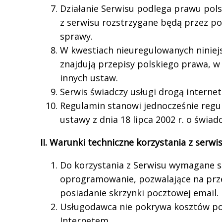
Działanie Serwisu podlega prawu pols
z serwisu rozstrzygane będą przez pol
sprawy.
W kwestiach nieuregulowanych ninie
znajdują przepisy polskiego prawa, w
innych ustaw.
Serwis świadczy usługi drogą interne
Regulamin stanowi jednocześnie regu
ustawy z dnia 18 lipca 2002 r. o świad
II. Warunki techniczne korzystania z serwi
Do korzystania z Serwisu wymagane s
oprogramowanie, pozwalające na prz
posiadanie skrzynki pocztowej email.
Usługodawca nie pokrywa kosztów po
Internetem.