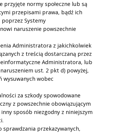
ie przyjęte normy społeczne lub są
ymi przepisami prawa, bądź ich
 poprzez Systemy
anowi naruszenie powszechnie
enia Administratora z jakichkolwiek
ązanych z treścią dostarczaną przez
leinformatyczne Administratora, lub
naruszeniem ust. 2 pkt d) powyżej,
eń wysuwanych wobec
alności za szkody spowodowane
eczny z powszechnie obowiązującym
inny sposób niezgodny z niniejszym
i.
do sprawdzania przekazywanych,