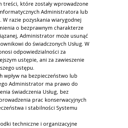
treści, które zostały wprowadzone
nformatycznych Administratora lub
. W razie pozyskania wiarygodnej
mienia o bezprawnym charakterze
związanej, Administrator może usunąć
tkownikowi do świadczonych Usług. W
onosi odpowiedzialności za
iejszym ustępie, ani za zawieszenie
jszego ustępu.
h wpływ na bezpieczeństwo lub
nego Administrator ma prawo do
enia świadczenia Usług, bez
eprowadzenia prac konserwacyjnych
czeństwa i stabilności Systemu
odki techniczne i organizacyjne