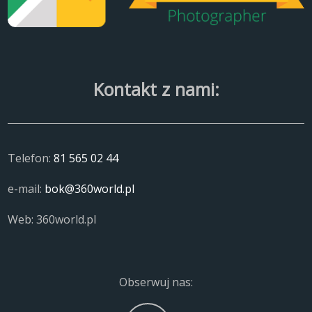
Kontakt z nami:
Telefon:
81 565 02 44
e-mail:
bok@360world.pl
Web: 360world.pl
Obserwuj nas: