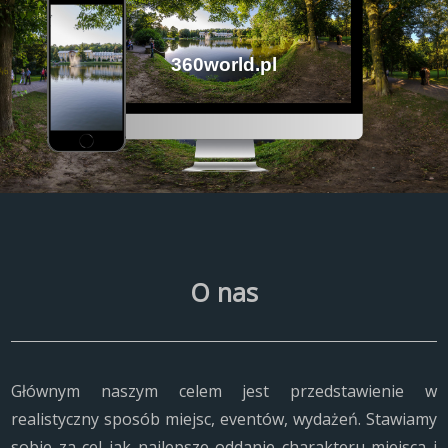
360world.pl
O nas
Głównym naszym celem jest przedstawienie w
realistyczny sposób miejsc, eventów, wydażeń. Stawiamy
sobie za cel jak najlepsze oddanie charakteru miejsca i