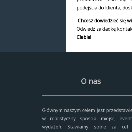
podejścia do klienta, dos
Chcesz dowiedzieć się w
Odwiedź zakładkę kontakt
Ciebie!
O nas
Głównym naszym celem jest przedstawi
w realistyczny sposób miejsc, event
wydażeń. Stawiamy sobie za cel 