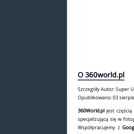
O 360world.pl
Szczegóły
Autor:
Super U
Opublikowano:
03 sierpi
360World.pl
jest częścią
specjalizującą się w foto
Współpracujemy z
Goog