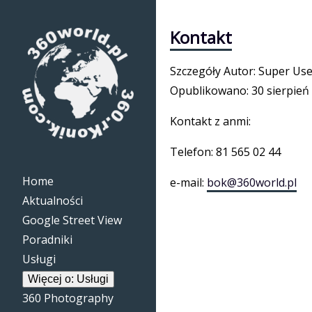
Kontakt
Szczegóły
Autor:
Super Use
Opublikowano:
30 sierpień
Kontakt z anmi:
Telefon: 81 565 02 44
Home
e-mail:
bok@360world.pl
Aktualności
Google Street View
Poradniki
Usługi
Więcej o: Usługi
360 Photography