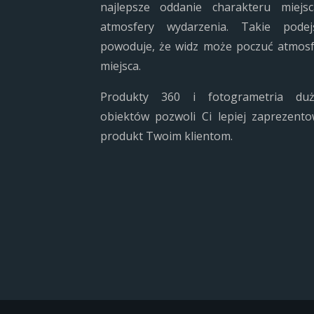
najlepsze oddanie charakteru miejsc
atmosfery wydarzenia. Takie podejś
powoduje, że widz może poczuć atmos
miejsca.
Produkty 360 i fotogrametria duż
obiektów pozwoli Ci lepiej zaprezent
produkt Twoim klientom.